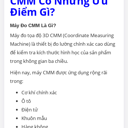
CMM Có Những Ưu
Điểm Gì?
Máy Đo CMM Là Gì?
Máy đo tọa độ 3D CMM (Coordinate Measuring
Machine) là thiết bị đo lường chính xác cao dùng
để kiểm tra kích thước hình học của sản phẩm
trong không gian ba chiều.
Hiện nay, máy CMM được ứng dụng rộng rãi
trong:
Cơ khí chính xác
Ô tô
Điện tử
Khuôn mẫu
Hàng không