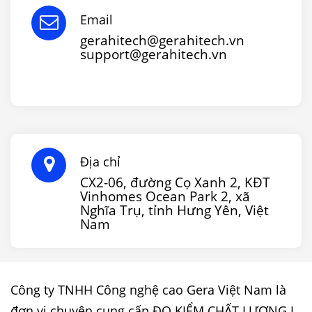
Email
gerahitech@gerahitech.vn
support@gerahitech.vn
Địa chỉ
CX2-06, đường Cọ Xanh 2, KĐT
Vinhomes Ocean Park 2, xã
Nghĩa Trụ, tỉnh Hưng Yên, Việt
Nam
Công ty TNHH Công nghệ cao Gera Việt Nam là
đơn vị chuyên cung cấp ĐO KIỂM CHẤT LƯỢNG I