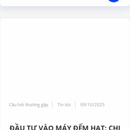
Câu hỏi thường gặp
Tin tức
09/10/2025
ĐẦU TƯ VÀO MÁY ĐẾM HẠT: CHI