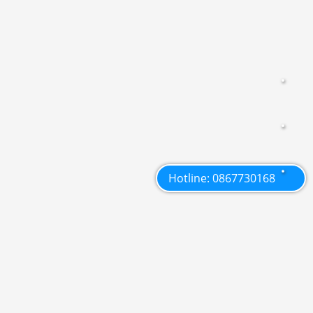
Hotline: 0867730168