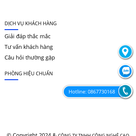
DỊCH VỤ KHÁCH HÀNG
Giải đáp thắc mắc
Tư vấn khách hàng
Câu hỏi thường gặp
PHÒNG HIỆU CHUẨN
Hotline: 0867730168
© Copyright 2024 &
CÔNG TY TNHH CÔNG NGHỆ CAO