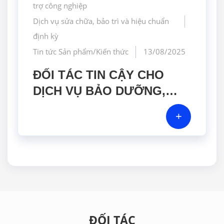
trợ công nghiệp
Dịch vụ sửa chữa, bảo trì và hiệu chuẩn
định kỳ
Tin tức Sản phẩm/Kiến thức
13/08/2025
ĐỐI TÁC TIN CẬY CHO
DỊCH VỤ BẢO DƯỠNG,
HIỆU CHUẨN CÁC THIẾT BỊ
+
ĐO LƯỜNG
ĐỐI TÁC