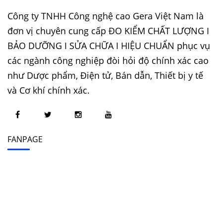
Công ty TNHH Công nghệ cao Gera Việt Nam là
đơn vị chuyên cung cấp ĐO KIỂM CHẤT LƯỢNG I
BẢO DƯỠNG I SỬA CHỮA I HIỆU CHUẨN phục vụ
các ngành công nghiệp đòi hỏi độ chính xác cao
như Dược phẩm, Điện tử, Bán dẫn, Thiết bị y tế
và Cơ khí chính xác.
FANPAGE