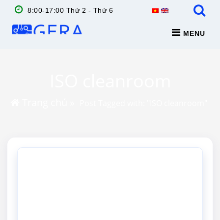
8:00-17:00 Thứ 2 - Thứ 6
MENU
ISO cleanroom
Trang chủ
»
Post Tagged with: "ISO cleanroom"