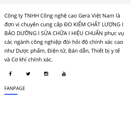
Công ty TNHH Công nghệ cao Gera Việt Nam là
đơn vị chuyên cung cấp ĐO KIỂM CHẤT LƯỢNG I
BẢO DƯỠNG I SỬA CHỮA I HIỆU CHUẨN phục vụ
các ngành công nghiệp đòi hỏi độ chính xác cao
như Dược phẩm, Điện tử, Bán dẫn, Thiết bị y tế
và Cơ khí chính xác.
FANPAGE