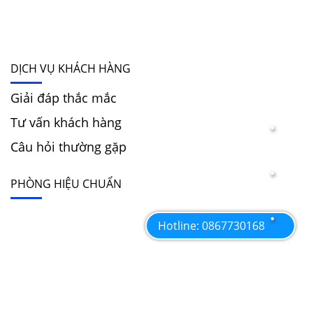
DỊCH VỤ KHÁCH HÀNG
Giải đáp thắc mắc
Tư vấn khách hàng
Câu hỏi thường gặp
PHÒNG HIỆU CHUẨN
Hotline: 0867730168