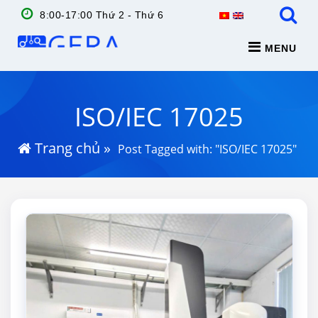
8:00-17:00 Thứ 2 - Thứ 6
MENU
ISO/IEC 17025
Trang chủ
»
Post Tagged with: "ISO/IEC 17025"