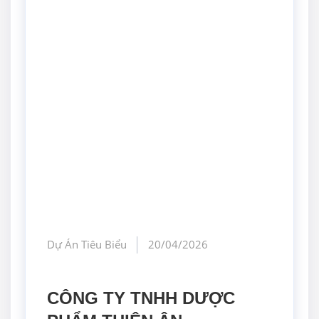
Dự Án Tiêu Biểu
20/04/2026
CÔNG TY TNHH DƯỢC