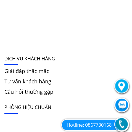
DỊCH VỤ KHÁCH HÀNG
Giải đáp thắc mắc
Tư vấn khách hàng
Câu hỏi thường gặp
PHÒNG HIỆU CHUẨN
Hotline: 0867730168