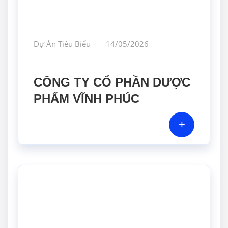
Dự Án Tiêu Biểu
14/05/2026
CÔNG TY CỔ PHẦN DƯỢC
PHẨM VĨNH PHÚC
+