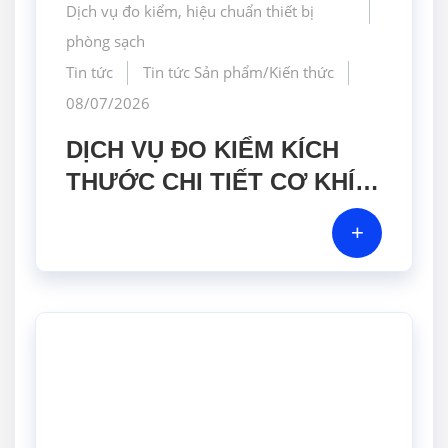
Dịch vụ đo kiểm, hiệu chuẩn thiết bị
phòng sạch
Tin tức
Tin tức Sản phẩm/Kiến thức
08/07/2026
DỊCH VỤ ĐO KIỂM KÍCH
THƯỚC CHI TIẾT CƠ KHÍ
BẰNG MÁY CMM CHÍNH
+
XÁC CAO TẠI GERA HI-
TECH VIỆT NAM