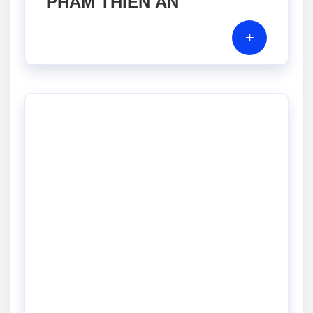
PHẨM THIÊN ÂN
+