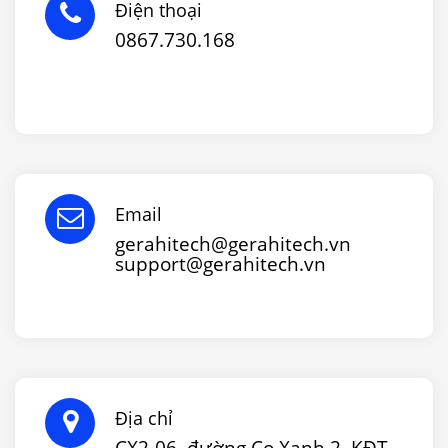
Điện thoại
0867.730.168
Email
gerahitech@gerahitech.vn
support@gerahitech.vn
Địa chỉ
CX2-06, đường Cọ Xanh 2, KĐT