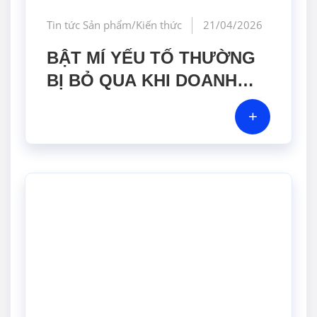
Tin tức Sản phẩm/Kiến thức
21/04/2026
BẬT MÍ YẾU TỐ THƯỜNG
BỊ BỎ QUA KHI DOANH
NGHIỆP LỰA CHỌN MÁY
+
ĐẾM HẠT TIỂU PHÂN