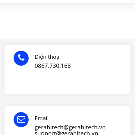
Điện thoại
0867.730.168
Email
gerahitech@gerahitech.vn
support@gerahitech.vn