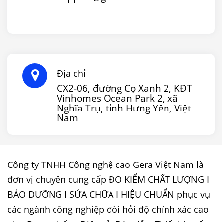
Địa chỉ
CX2-06, đường Cọ Xanh 2, KĐT
Vinhomes Ocean Park 2, xã
Nghĩa Trụ, tỉnh Hưng Yên, Việt
Nam
Công ty TNHH Công nghệ cao Gera Việt Nam là
đơn vị chuyên cung cấp ĐO KIỂM CHẤT LƯỢNG I
BẢO DƯỠNG I SỬA CHỮA I HIỆU CHUẨN phục vụ
các ngành công nghiệp đòi hỏi độ chính xác cao