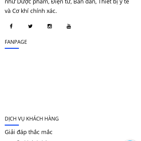
như Dược phẩm, Điện tử, Bán dẫn, Thiết bị y tế
và Cơ khí chính xác.
FANPAGE
DỊCH VỤ KHÁCH HÀNG
Giải đáp thắc mắc