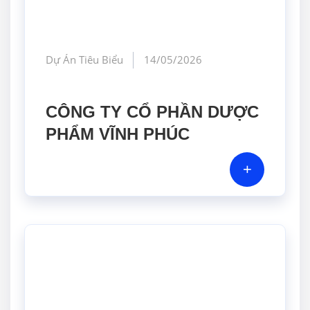
Dự Án Tiêu Biểu
14/05/2026
CÔNG TY CỔ PHẦN DƯỢC
PHẨM VĨNH PHÚC
+