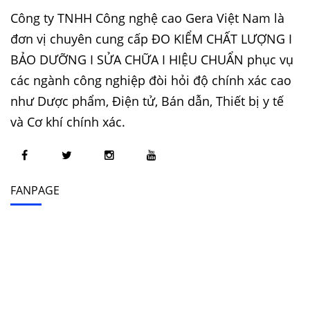
Công ty TNHH Công nghệ cao Gera Việt Nam là
đơn vị chuyên cung cấp ĐO KIỂM CHẤT LƯỢNG I
BẢO DƯỠNG I SỬA CHỮA I HIỆU CHUẨN phục vụ
các ngành công nghiệp đòi hỏi độ chính xác cao
như Dược phẩm, Điện tử, Bán dẫn, Thiết bị y tế
và Cơ khí chính xác.
FANPAGE