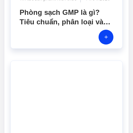
Phòng sạch GMP là gì?
Tiêu chuẩn, phân loại và
chi phí mới nhất 2026
+