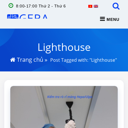
8:00-17:00 Thứ 2 - Thứ 6
MENU
Lighthouse
Trang chủ
»
Post Tagged with: "Lighthouse"