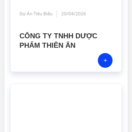
Dự Án Tiêu Biểu
20/04/2026
CÔNG TY TNHH DƯỢC
PHẨM THIÊN ÂN
+