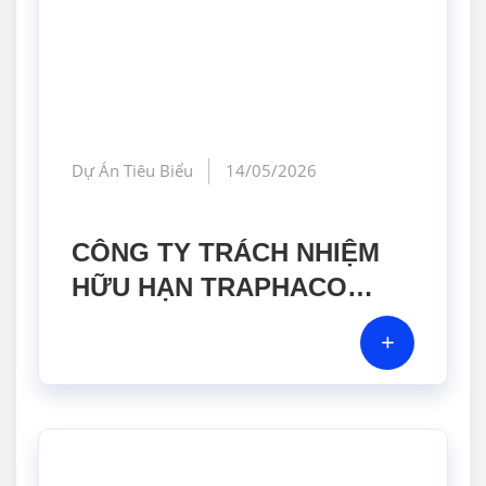
Dự Án Tiêu Biểu
14/05/2026
CÔNG TY TRÁCH NHIỆM
HỮU HẠN TRAPHACO
HƯNG YÊN
+