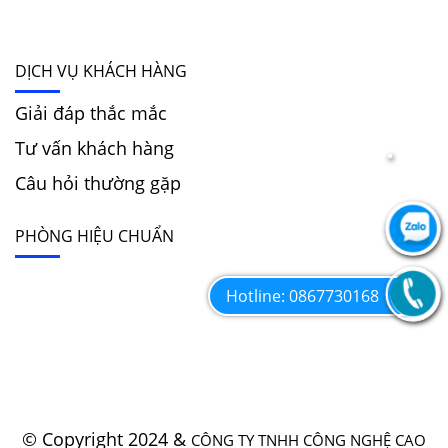
DỊCH VỤ KHÁCH HÀNG
Giải đáp thắc mắc
Tư vấn khách hàng
Câu hỏi thường gặp
PHÒNG HIỆU CHUẨN
Hotline: 0867730168
© Copyright 2024 &
CÔNG TY TNHH CÔNG NGHỆ CAO