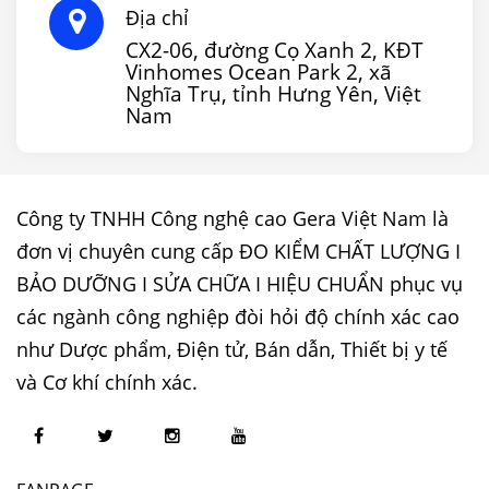
Địa chỉ
CX2-06, đường Cọ Xanh 2, KĐT
Vinhomes Ocean Park 2, xã
Nghĩa Trụ, tỉnh Hưng Yên, Việt
Nam
Công ty TNHH Công nghệ cao Gera Việt Nam là
đơn vị chuyên cung cấp ĐO KIỂM CHẤT LƯỢNG I
BẢO DƯỠNG I SỬA CHỮA I HIỆU CHUẨN phục vụ
các ngành công nghiệp đòi hỏi độ chính xác cao
như Dược phẩm, Điện tử, Bán dẫn, Thiết bị y tế
và Cơ khí chính xác.