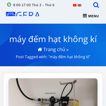
8:00-17:00 Thứ 2 - Thứ 6
MENU
máy đếm hạt không kí
Trang chủ
»
Post Tagged with: "máy đếm hạt không kí"