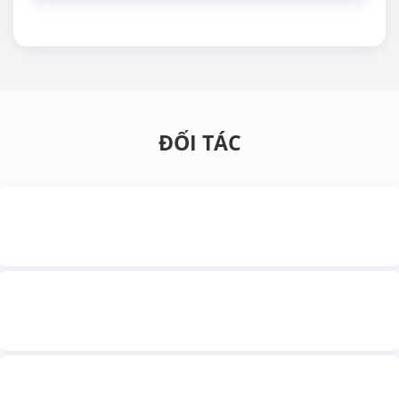
DOANH NGHIỆP
ĐỐI TÁC