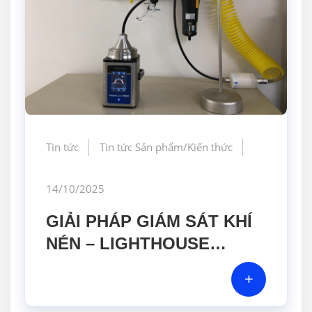
Tin tức
Tin tức Sản phẩm/Kiến thức
14/10/2025
GIẢI PHÁP GIÁM SÁT KHÍ
NÉN – LIGHTHOUSE
WORLDWIDE SOLUTIONS
+
& GERA HI-TECH SẴN
SÀNG ĐỒNG HÀNH CÙNG