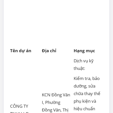
Tên dự án
Địa chỉ
Hạng mục
Dịch vụ kỹ
thuật:
Kiểm tra, bảo
dưỡng, sửa
chữa thay thế
KCN Đồng Văn
phụ kiện và
I, Phường
CÔNG TY
hiệu chuẩn
Đồng Văn, Thị