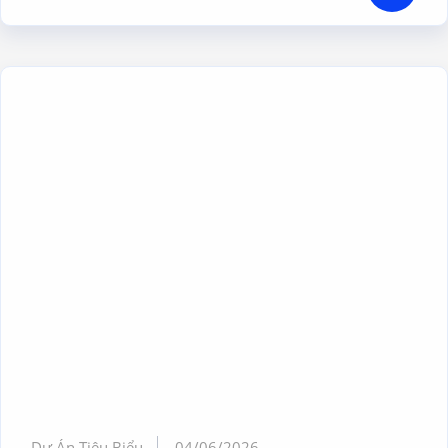
Dự Án Tiêu Biểu
04/06/2026