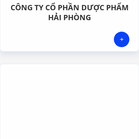
CÔNG TY CỔ PHẦN DƯỢC PHẨM
HẢI PHÒNG
+