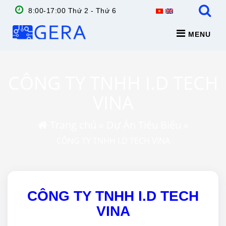
8:00-17:00 Thứ 2 - Thứ 6
MENU
CÔNG TY TNHH I.D TECH
VINA
Trang chủ
»
Dự Án Tiêu Biểu
»
CÔNG TY TNHH I.D TECH VINA
CÔNG TY TNHH I.D TECH
VINA