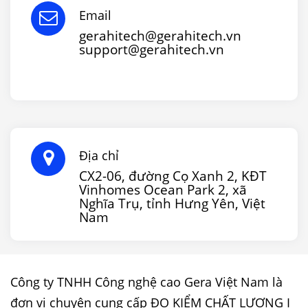
Email
gerahitech@gerahitech.vn
support@gerahitech.vn
Địa chỉ
CX2-06, đường Cọ Xanh 2, KĐT
Vinhomes Ocean Park 2, xã
Nghĩa Trụ, tỉnh Hưng Yên, Việt
Nam
Công ty TNHH Công nghệ cao Gera Việt Nam là
đơn vị chuyên cung cấp ĐO KIỂM CHẤT LƯỢNG I