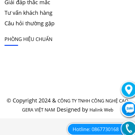
Giải đáp thắc mắc
Tư vấn khách hàng
Câu hỏi thường gặp
PHÒNG HIỆU CHUẨN
© Copyright 2024 &
CÔNG TY TNHH CÔNG NGHỆ CAO
Designed by
GERA VIỆT NAM
Halink Web
Hotline: 0867730168