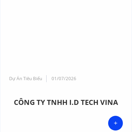
Dự Án Tiêu Biểu
01/07/2026
CÔNG TY TNHH I.D TECH VINA
+