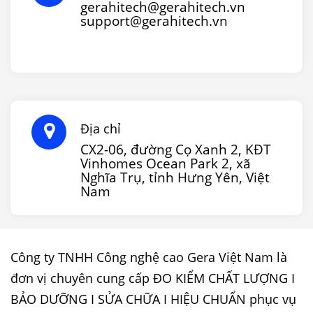
gerahitech@gerahitech.vn
support@gerahitech.vn
Địa chỉ
CX2-06, đường Cọ Xanh 2, KĐT
Vinhomes Ocean Park 2, xã
Nghĩa Trụ, tỉnh Hưng Yên, Việt
Nam
Công ty TNHH Công nghệ cao Gera Việt Nam là
đơn vị chuyên cung cấp ĐO KIỂM CHẤT LƯỢNG I
BẢO DƯỠNG I SỬA CHỮA I HIỆU CHUẨN phục vụ