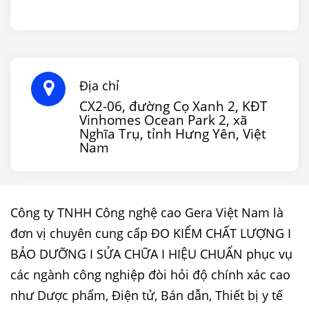
Địa chỉ
CX2-06, đường Cọ Xanh 2, KĐT
Vinhomes Ocean Park 2, xã
Nghĩa Trụ, tỉnh Hưng Yên, Việt
Nam
Công ty TNHH Công nghệ cao Gera Việt Nam là
đơn vị chuyên cung cấp ĐO KIỂM CHẤT LƯỢNG I
BẢO DƯỠNG I SỬA CHỮA I HIỆU CHUẨN phục vụ
các ngành công nghiệp đòi hỏi độ chính xác cao
như Dược phẩm, Điện tử, Bán dẫn, Thiết bị y tế