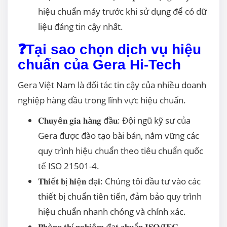
hiệu chuẩn máy trước khi sử dụng để có dữ
liệu đáng tin cậy nhất.
❓Tại sao chọn dịch vụ hiệu
chuẩn của Gera Hi-Tech
Gera Việt Nam là đối tác tin cậy của nhiều doanh
nghiệp hàng đầu trong lĩnh vực hiệu chuẩn.
𝐂𝐡𝐮𝐲ê𝐧 𝐠𝐢𝐚 𝐡à𝐧𝐠 đầ𝐮: Đội ngũ kỹ sư của
Gera được đào tạo bài bản, nắm vững các
quy trình hiệu chuẩn theo tiêu chuẩn quốc
tế ISO 21501-4.
𝐓𝐡𝐢ế𝐭 𝐛ị 𝐡𝐢ệ𝐧 đạ𝐢: Chúng tôi đầu tư vào các
thiết bị chuẩn tiên tiến, đảm bảo quy trình
hiệu chuẩn nhanh chóng và chính xác.
𝐏𝐡ò𝐧𝐠 𝐭𝐡í 𝐧𝐠𝐡𝐢ệ𝐦 đạ𝐭 𝐜𝐡𝐮ẩ𝐧 𝐈𝐒𝐎/𝐈𝐄𝐂