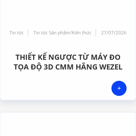
Tin tức
Tin tức Sản phẩm/Kiến thức
27/07/2026
THIẾT KẾ NGƯỢC TỪ MÁY ĐO
TỌA ĐỘ 3D CMM HÃNG WEZEL
+