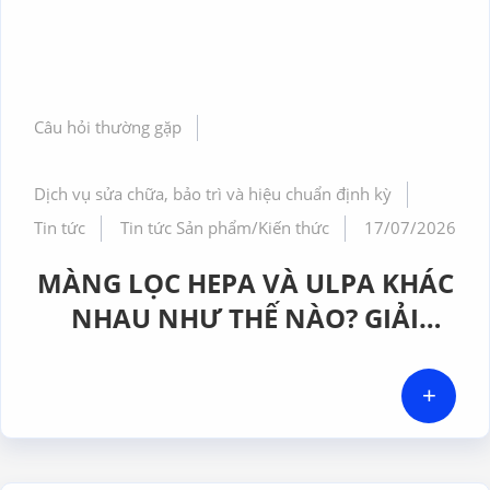
Câu hỏi thường gặp
Dịch vụ sửa chữa, bảo trì và hiệu chuẩn định kỳ
Tin tức
Tin tức Sản phẩm/Kiến thức
17/07/2026
MÀNG LỌC HEPA VÀ ULPA KHÁC
NHAU NHƯ THẾ NÀO? GIẢI
PHÁP NÀO PHÙ HỢP CHO
PHÒNG SẠCH DƯỢC PHẨM
+