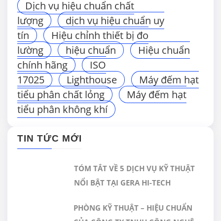
Dịch vụ hiệu chuẩn chất
lượng
dịch vụ hiệu chuẩn uy
tín
Hiệu chỉnh thiết bị đo
lường
hiệu chuẩn
Hiệu chuẩn
chính hãng
ISO
17025
Lighthouse
Máy đếm hạt
tiểu phân chất lỏng
Máy đếm hạt
tiểu phân không khí
TIN TỨC MỚI
TÓM TẮT VỀ 5 DỊCH VỤ KỸ THUẬT
NỔI BẬT TẠI GERA HI-TECH
PHÒNG KỸ THUẬT – HIỆU CHUẨN