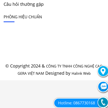
Câu hỏi thường gặp
PHÒNG HIỆU CHUẨN
© Copyright 2024 &
CÔNG TY TNHH CÔNG NGHỆ CAO
Designed by
GERA VIỆT NAM
Halink Web
Hotline: 0867730168